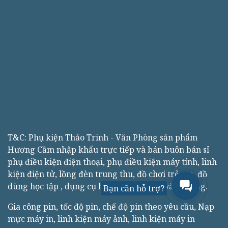
T&C: Phụ kiện Thảo Trinh - Văn Phòng sản phẩm
Hương Cầm nhập khẩu trực tiếp và bán buôn bán sỉ
phụ điều kiện điện thoại, phụ điều kiện máy tính, linh
kiện điện tử, lồng đèn trung thu, đồ chơi trẻ em, đồ
dùng học tập , dụng cụ học sinh, thiệt bị văn phòng.
Bạn cần hỗ trợ?
Gia công pin, tốc độ pin, chế độ pin theo yêu cầu, Nạp
mực máy in, linh kiện máy ảnh, linh kiện máy in