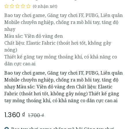
(0 nhận xét)
Bao tay chơi game, Găng tay chơi FF, PUBG, Liên quân
Mobile chuyên nghiệp, chống ra mồ hôi tay, tăng độ
nhạy
Màu sắc: Viền đỏ vàng đen
Chất liệu: Elastic Fabric (thoát hơi tốt, không gây
nóng)
Thiết kế găng tay mỏng thoáng khí, có khả năng co
dãn cực cao.ai
Bao tay chơi game, Găng tay chơi FF, PUBG, Liên quân
Mobile chuyên nghiệp, chống ra mồ hôi tay, tăng độ
nhạy Màu sắc: Viền đỏ vàng đen Chất liệu: Elastic
Fabric (thoát hơi tốt, không gây nóng) Thiết kế găng
tay mỏng thoáng khí, có khả năng co dãn cực cao.ai
1.360
₫
1.700
₫