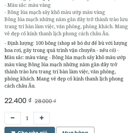
- Màu sắc: màu vàng
- Bông lúa mạch sấy khô màu ướp màu vàng
Bông lúa mạch những năm gần đây trở thành trào lưu
trang trí bàn làm việc, văn phòng, phòng khách. Mang
vẻ đẹp cổ kính thanh lịch phong cách châu Âu.
- Định lượng: 100 bông (shop sẽ bó dư để bù với lượng
hoa rơi, gãy trong quá trình vận chuyển - nếu có) -
Màu sắc: màu vàng - Bông lúa mạch sấy khô màu ướp
màu vàng Bông lúa mạch những năm gần đây trở
thành trào lưu trang trí bàn làm việc, văn phòng,
phòng khách. Mang vẻ đẹp cổ kính thanh lịch phong
cách châu Âu.
22.400
₫
28.000
₫
Cho vào giỏ
Mua hàng