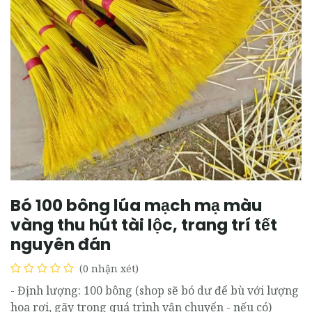
Bó 100 bông lúa mạch mạ màu
vàng thu hút tài lộc, trang trí tết
nguyên đán
(0 nhận xét)
- Định lượng: 100 bông (shop sẽ bó dư để bù với lượng
hoa rơi, gãy trong quá trình vận chuyển - nếu có)