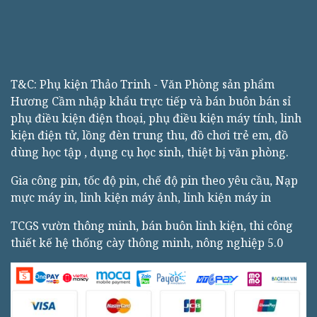
T&C: Phụ kiện Thảo Trinh - Văn Phòng sản phẩm
Hương Cầm nhập khẩu trực tiếp và bán buôn bán sỉ
phụ điều kiện điện thoại, phụ điều kiện máy tính, linh
kiện điện tử, lồng đèn trung thu, đồ chơi trẻ em, đồ
dùng học tập , dụng cụ học sinh, thiệt bị văn phòng.
Gia công pin, tốc độ pin, chế độ pin theo yêu cầu, Nạp
mực máy in, linh kiện máy ảnh, linh kiện máy in
TCGS vườn thông minh, bán buôn linh kiện, thi công
thiết kế hệ thống cày thông minh, nông nghiệp 5.0