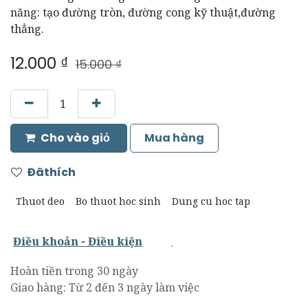
năng: tạo đường tròn, đường cong kỹ thuật,đường
thẳng.
12.000
₫
15.000
₫
Cho vào giỏ
Mua hàng
Đãthích
Thuot deo
Bo thuot hoc sinh
Dung cu hoc tap
.
Điều khoản - Điều kiện
Hoàn tiền trong 30 ngày
Giao hàng: Từ 2 đến 3 ngày làm việc