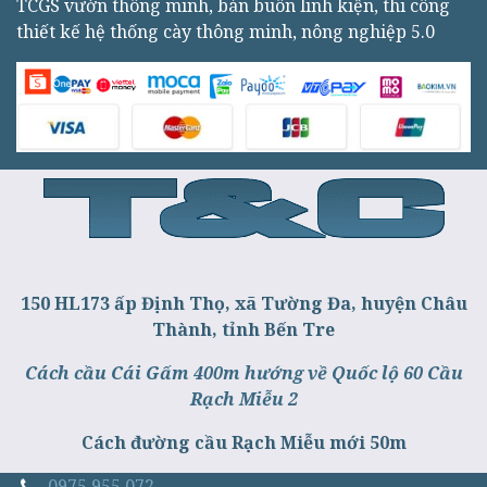
TCGS vườn thông minh, bán buôn linh kiện, thi công
thiết kế hệ thống cày thông minh, nông nghiệp 5.0
150 HL173 ấp Định Thọ, xã Tường Đa, huyện Châu
Thành, tỉnh Bến Tre
Cách cầu Cái Gấm 400m hướng về Quốc lộ 60 Cầu
Rạch Miễu 2
Cách đường cầu Rạch Miễu mới 50m
0975 955 072