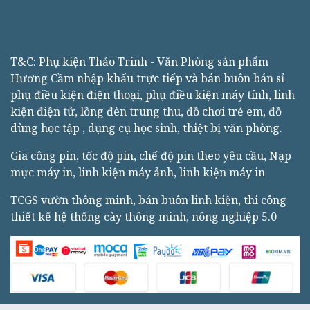
T&C: Phụ kiện Thảo Trinh - Văn Phòng sản phẩm
Hương Cầm nhập khẩu trực tiếp và bán buôn bán sỉ
phụ điều kiện điện thoại, phụ điều kiện máy tính, linh
kiện điện tử, lồng đèn trung thu, đồ chơi trẻ em, đồ
dùng học tập , dụng cụ học sinh, thiệt bị văn phòng.
Gia công pin, tốc độ pin, chế độ pin theo yêu cầu, Nạp
mực máy in, linh kiện máy ảnh, linh kiện máy in
TCGS vườn thông minh, bán buôn linh kiện, thi công
thiết kế hệ thống cày thông minh, nông nghiệp 5.0