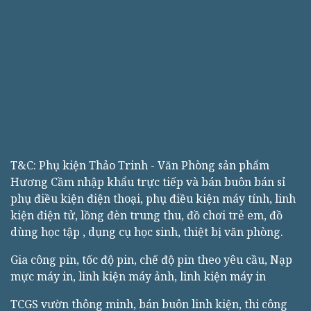
T&C: Phụ kiện Thảo Trinh - Văn Phòng sản phẩm
Hương Cầm nhập khẩu trực tiếp và bán buôn bán sỉ
phụ điều kiện điện thoại, phụ điều kiện máy tính, linh
kiện điện tử, lồng đèn trung thu, đồ chơi trẻ em, đồ
dùng học tập , dụng cụ học sinh, thiệt bị văn phòng.
Gia công pin, tốc độ pin, chế độ pin theo yêu cầu, Nạp
mực máy in, linh kiện máy ảnh, linh kiện máy in
TCGS vườn thông minh, bán buôn linh kiện, thi công