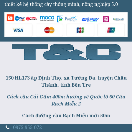
thiết kế hệ thống cày thông minh, nông nghiệp 5.0
150 HL173 ấp Định Thọ, xã Tường Đa, huyện Châu
Thành, tỉnh Bến Tre
Cách cầu Cái Gấm 400m hướng về Quốc lộ 60 Cầu
Rạch Miễu 2
Cách đường cầu Rạch Miễu mới 50m
0975 955 072