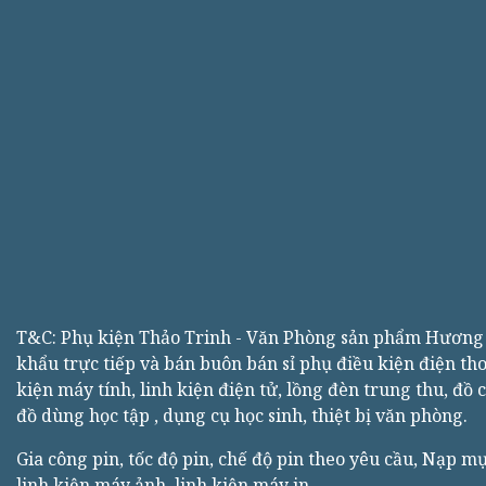
T&C: Phụ kiện Thảo Trinh - Văn Phòng sản phẩm Hươn
khẩu trực tiếp và bán buôn bán sỉ phụ điều kiện điện tho
kiện máy tính, linh kiện điện tử, lồng đèn trung thu, đồ 
đồ dùng học tập , dụng cụ học sinh, thiệt bị văn phòng.
Gia công pin, tốc độ pin, chế độ pin theo yêu cầu, Nạp m
linh kiện máy ảnh, linh kiện máy in