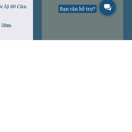
 lộ 60 Cầu
Bạn cần hỗ trợ?
i 50m