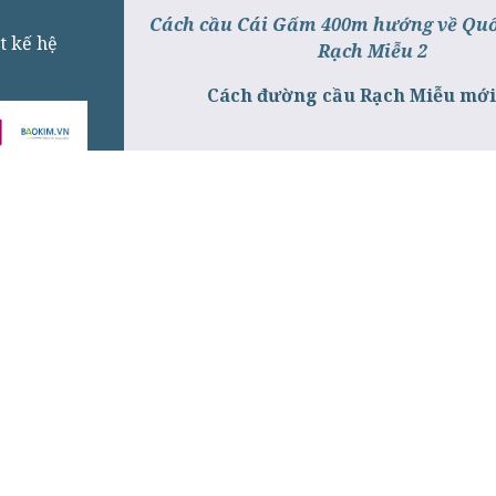
Cách cầu Cái Gấm 400m hướng về Quốc
t kế hệ
Rạch Miễu 2
Cách đường cầu Rạch Miễu mớ