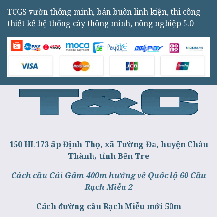
TCGS vườn thông minh, bán buôn linh kiện, thi công
thiết kế hệ thống cày thông minh, nông nghiệp 5.0
150 HL173 ấp Định Thọ, xã Tường Đa, huyện Châu
Thành, tỉnh Bến Tre
Cách cầu Cái Gấm 400m hướng về Quốc lộ 60 Cầu
Rạch Miễu 2
Cách đường cầu Rạch Miễu mới 50m