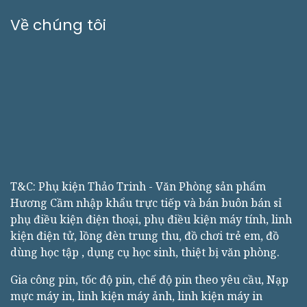
Về chúng tôi
T&C: Phụ kiện Thảo Trinh - Văn Phòng sản phẩm
Hương Cầm nhập khẩu trực tiếp và bán buôn bán sỉ
phụ điều kiện điện thoại, phụ điều kiện máy tính, linh
kiện điện tử, lồng đèn trung thu, đồ chơi trẻ em, đồ
dùng học tập , dụng cụ học sinh, thiệt bị văn phòng.
Gia công pin, tốc độ pin, chế độ pin theo yêu cầu, Nạp
mực máy in, linh kiện máy ảnh, linh kiện máy in