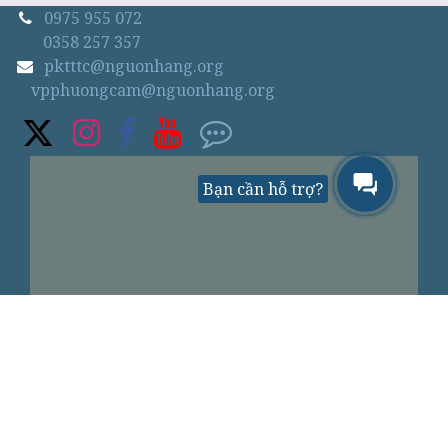
0975 955 072
0358 257 357
pktttc@nguonhang.org
vpphuongcam@nguonhang.org
Bạn cần hỗ trợ?