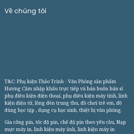
Về chúng tôi
T&C: Phụ kiện Thảo Trinh - Văn Phòng sản phẩm
Hương Cầm nhập khẩu trực tiếp và bán buôn bán sỉ
phụ điều kiện điện thoại, phụ điều kiện máy tính, linh
kiện điện tử, lồng đèn trung thu, đồ chơi trẻ em, đồ
dùng học tập , dụng cụ học sinh, thiệt bị văn phòng.
Gia công pin, tốc độ pin, chế độ pin theo yêu cầu, Nạp
mực máy in, linh kiện máy ảnh, linh kiện máy in