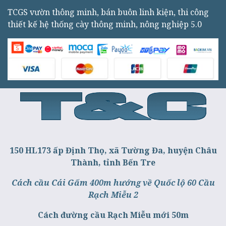
TCGS vườn thông minh, bán buôn linh kiện, thi công
thiết kế hệ thống cày thông minh, nông nghiệp 5.0
150 HL173 ấp Định Thọ, xã Tường Đa, huyện Châu
Thành, tỉnh Bến Tre
Cách cầu Cái Gấm 400m hướng về Quốc lộ 60 Cầu
Rạch Miễu 2
Cách đường cầu Rạch Miễu mới 50m