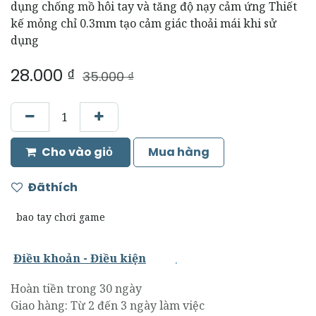
dụng chống mồ hôi tay và tăng độ nạy cảm ứng Thiết
kế mỏng chỉ 0.3mm tạo cảm giác thoải mái khi sử
dụng
28.000
₫
35.000
₫
Cho vào giỏ
Mua hàng
Đãthích
bao tay chơi game
.
Điều khoản - Điều kiện
Hoàn tiền trong 30 ngày
Giao hàng: Từ 2 đến 3 ngày làm việc