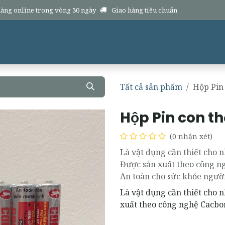
àng online trong vòng 30 ngày
Giao hàng tiêu chuẩn
Sản phẩm
Hàng mới
Dịch vụ
Chính sách
Hổ trợ
Về chúng 
Tất cả sản phẩm
Hộp Pin
Hộp Pin con t
(0 nhận xét)
Là vật dụng cần thiết cho n
Được sản xuất theo công n
An toàn cho sức khỏe ngườ
Là vật dụng cần thiết cho n
xuất theo công nghệ Cacbo