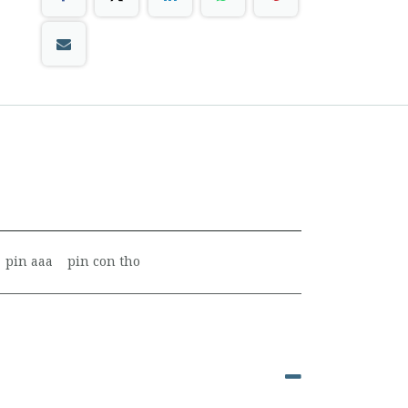
pin aaa
pin con tho