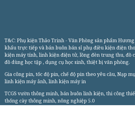
T&C: Phụ kiện Thảo Trinh - Văn Phòng sản phẩm Hươn
khẩu trực tiếp và bán buôn bán sỉ phụ điều kiện điện tho
kiện máy tính, linh kiện điện tử, lồng đèn trung thu, đồ 
đồ dùng học tập , dụng cụ học sinh, thiệt bị văn phòng.
Gia công pin, tốc độ pin, chế độ pin theo yêu cầu, Nạp m
linh kiện máy ảnh, linh kiện máy in
TCGS vườn thông minh, bán buôn linh kiện, thi công thiế
thống cày thông minh, nông nghiệp 5.0