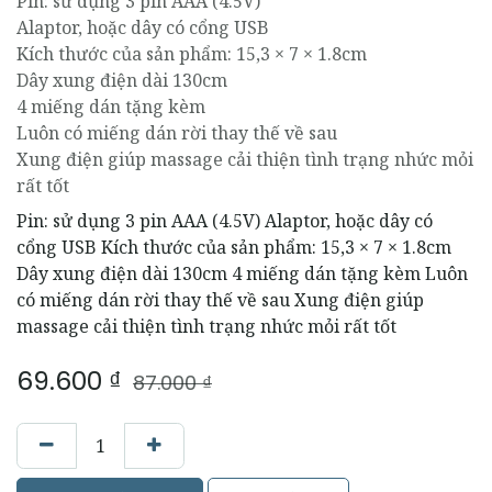
Pin: sử dụng 3 pin AAA (4.5V)
Alaptor, hoặc dây có cổng USB
Kích thước của sản phẩm: 15,3 × 7 × 1.8cm
Dây xung điện dài 130cm
4 miếng dán tặng kèm
Luôn có miếng dán rời thay thế về sau
Xung điện giúp massage cải thiện tình trạng nhức mỏi
rất tốt
Pin: sử dụng 3 pin AAA (4.5V) Alaptor, hoặc dây có
cổng USB Kích thước của sản phẩm: 15,3 × 7 × 1.8cm
Dây xung điện dài 130cm 4 miếng dán tặng kèm Luôn
có miếng dán rời thay thế về sau Xung điện giúp
massage cải thiện tình trạng nhức mỏi rất tốt
69.600
₫
87.000
₫