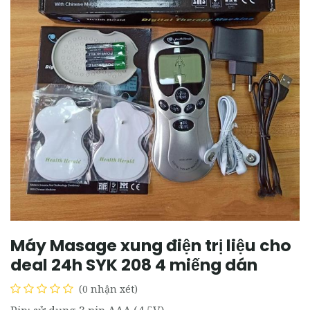
Máy Masage xung điện trị liệu cho
deal 24h SYK 208 4 miếng dán
(0 nhận xét)