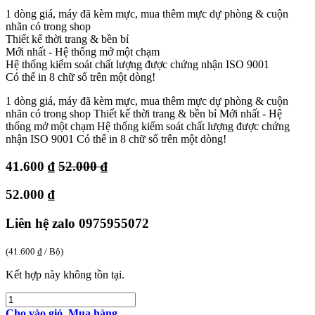
1 dòng giá, máy đã kèm mực, mua thêm mực dự phòng & cuộn
nhãn có trong shop
Thiết kế thời trang & bền bỉ
Mới nhất - Hệ thống mở một chạm
Hệ thống kiểm soát chất lượng được chứng nhận ISO 9001
Có thể in 8 chữ số trên một dòng!
1 dòng giá, máy đã kèm mực, mua thêm mực dự phòng & cuộn
nhãn có trong shop Thiết kế thời trang & bền bỉ Mới nhất - Hệ
thống mở một chạm Hệ thống kiểm soát chất lượng được chứng
nhận ISO 9001 Có thể in 8 chữ số trên một dòng!
41.600
₫
52.000
₫
52.000
₫
Liên hệ zalo 0975955072
(
41.600
₫
/
Bộ
)
Kết hợp này không tồn tại.
Cho vào giỏ
Mua hàng