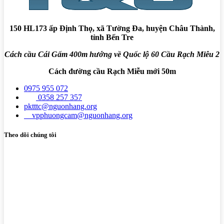
150 HL173 ấp Định Thọ, xã Tường Đa, huyện Châu Thành,
tỉnh Bến Tre
Cách cầu Cái Gấm 400m hướng về Quốc lộ 60 Cầu Rạch Miễu 2
Cách đường cầu Rạch Miễu mới 50m
0975 955 072
0358 257 357
pktttc@nguonhang.org
vpphuongcam@nguonhang.org
Theo dõi chúng tôi