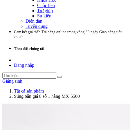
Khóa Học
Cuộc hẹn
Trợ giúp
Sự kiện
Diễn đàn
Tuyển dụng
Cam kết giá thấp
Trả hàng online trong vòng 30 ngày
Giao hàng tiêu
chuẩn
Theo dõi chúng tôi
Đăng nhập
Giáng sinh
Tất cả sản phẩm
Súng bắn giá 8 số 1 hàng MX-5500