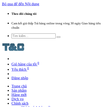
Bỏ qua để đến Nội dung
Theo dõi chúng tôi
Cam kết giá thấp
Trả hàng online trong vòng 30 ngày
Giao hàng tiêu
chuẩn
0
Giỏ hàng của tôi
0
Yêu thích
Đăng nhập
Trang chủ
Sản phẩm
Hàng mới
Dịch vụ
Chính sách