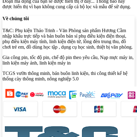
Đoạn mã động của bạn sẽ được hiển thị ở đây... Thông báo này
được hiển thị vì bạn không cung cấp cả bộ lọc và mẫu để sử dụng.
Về chúng tôi
T&C: Phụ kiện Thảo Trinh - Văn Phòng sản phẩm Hương Cầm
nhập khẩu trực tiếp và bán buôn bán sỉ phụ điều kiện điện thoại,
phụ điều kiện máy tính, linh kiện điện tử, lồng đèn trung thu, đồ
chơi trẻ em, đồ dùng học tập , dụng cụ học sinh, thiệt bị văn phòng.
Gia công pin, tốc độ pin, chế độ pin theo yêu cầu, Nạp mực máy in,
linh kiện máy ảnh, linh kiện máy in
TCGS vườn thông minh, bán buôn linh kiện, thi công thiết kế hệ
thống cày thông minh, nông nghiệp 5.0