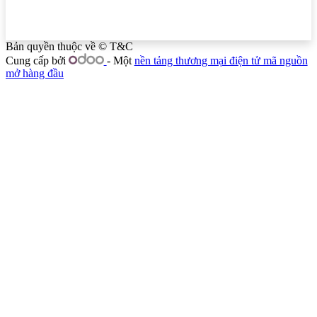
Bản quyền thuộc về © T&C
Cung cấp bởi
- Một
nền tảng thương mại điện tử mã nguồn
mở hàng đầu