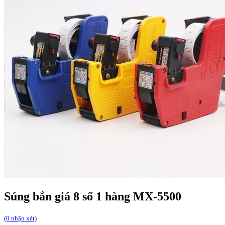
Súng bắn giá 8 số 1 hàng MX-5500
(0 nhận xét)