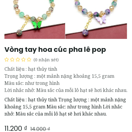
Vòng tay hoa cúc pha lê pop
(0 nhận xét)
Chất liệu : hạt thủy tinh
Trọng lượng : một mảnh nặng khoảng 15,5 gram
Màu sắc: như trong hình
Lời nhắc nhở: Màu sắc của mỗi lô hạt sẽ hơi khác nhau.
Chất liệu : hạt thủy tinh Trọng lượng : một mảnh nặng
khoảng 15,5 gram Màu sắc: như trong hình Lời nhắc
nhở: Màu sắc của mỗi lô hạt sẽ hơi khác nhau.
11.200
₫
14.000
₫