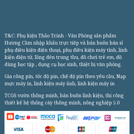
T&C: Phụ kiện Thảo Trinh - Văn Phòng sản phẩm
Hương Cầm nhập khẩu trực tiếp và bán buôn bán sỉ
phụ điều kiện điện thoại, phụ điều kiện máy tính, linh
kiện điện tử, lồng đèn trung thu, đồ chơi trẻ em, đồ
dùng học tập , dụng cụ học sinh, thiệt bị văn phòng.
Gia công pin, tốc độ pin, chế độ pin theo yêu cầu, Nạp
mực máy in, linh kiện máy ảnh, linh kiện máy in
TCGS vườn thông minh, bán buôn linh kiện, thi công
thiết kế hệ thống cày thông minh, nông nghiệp 5.0