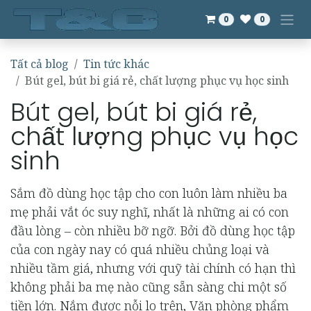
Bỏ qua để đến Nội dung
0
0
Tất cả blog
Tin tức khác
Bút gel, bút bi giá rẻ, chất lượng phục vụ học sinh
Bút gel, bút bi giá rẻ,
chất lượng phục vụ học
sinh
Sắm đồ dùng học tập cho con luôn làm nhiều ba
mẹ phải vắt óc suy nghĩ, nhất là những ai có con
đầu lòng – còn nhiều bỡ ngỡ. Bởi đồ dùng học tập
của con ngày nay có quá nhiều chủng loại và
nhiều tầm giá, nhưng với quỹ tài chính có hạn thì
không phải ba mẹ nào cũng sẵn sàng chi một số
tiền lớn. Nắm được nỗi lo trên, Văn phòng phẩm