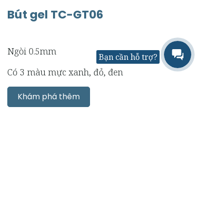
Bút gel TC-GT06
Ngòi 0.5mm
Bạn cần hỗ trợ?
Có 3 màu mực xanh, đỏ, đen
Khám phá thêm
Bút gel TC-GT05
Ngòi 0.5mm Có 3 màu mực xanh, đỏ, đen