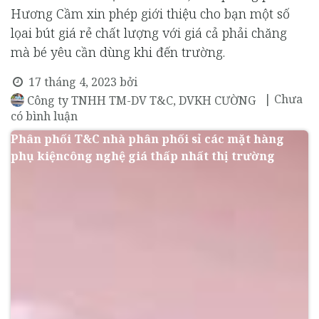
Hương Cầm xin phép giới thiệu cho bạn một số
lọai bút giá rẻ chất lượng với giá cả phải chăng
mà bé yêu cần dùng khi đến trường.
17 tháng 4, 2023
bởi
| Chưa
Công ty TNHH TM-DV T&C, DVKH CƯỜNG
có bình luận
Phân phối T&C nhà phân phối sỉ các mặt hàng
phụ kiệncông nghệ giá thấp nhất thị trường