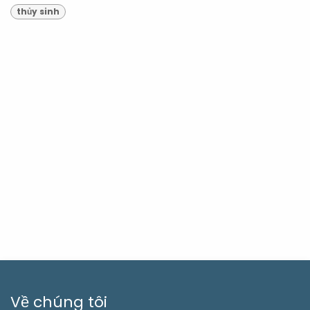
thủy sinh
Về chúng tôi