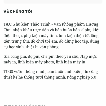
VỀ CHÚNG TÔI
T&C: Phụ kiện Thảo Trinh - Văn Phòng phẩm Hương
Cầm nhập khẩu trực tiếp và bán buôn bán sỉ phụ kiện
điện thoại, phụ kiện máy tính, linh kiện điện tử, lồng
đèn trung thu, đồ chơi trẻ em, đồ dùng học tập, dụng
cụ học sinh, thiệt bị văn phòng.
Gia công pin, độ pin, chế pin theo yêu cầu, Nạp mực
máy in, linh kiện máy photo, linh kiện máy in
TCGS vườn thông minh, bán buôn linh kiện, thi công
thiết kế hệ thống tưới thông minh, nông nghiệp 5.0