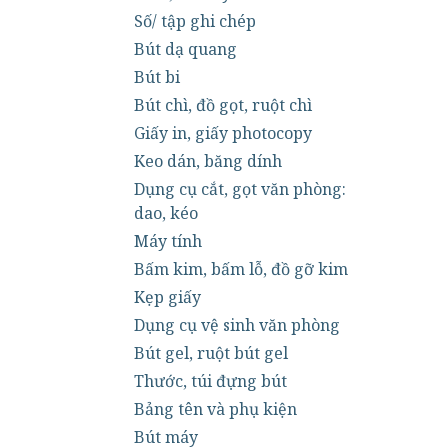
Số/ tập ghi chép
Bút dạ quang
Bút bi
Bút chì, đồ gọt, ruột chì
Giấy in, giấy photocopy
Keo dán, băng dính
Dụng cụ cắt, gọt văn phòng:
dao, kéo
Máy tính
Bấm kim, bấm lỗ, đồ gỡ kim
Kẹp giấy
Dụng cụ vệ sinh văn phòng
Bút gel, ruột bút gel
Thước, túi đựng bút
Bảng tên và phụ kiện
Bút máy