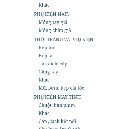
Khác
PHỤ KIỆN NAIL
Móng tay giả
Móng chân giả
THỜI TRANG VÀ PHỤ KIỆN
Kẹp tóc
Bóp, ví
Túi xách, cặp
Găng tay
Khác
Mũ, bờm, kẹp cài tóc
PHỤ KIỆN MÁY TÍNH
Chuột, bàn phím
Khác
Cáp , jack kết nối