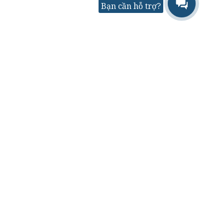
Bạn cần hỗ trợ?