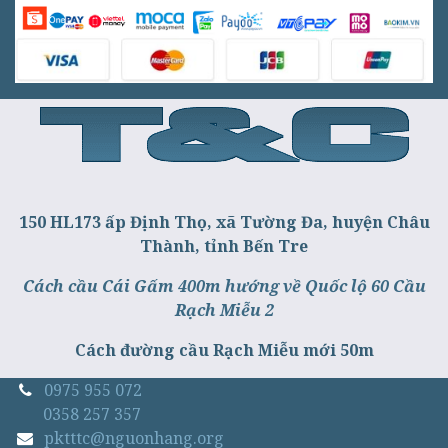
150 HL173 ấp Định Thọ, xã Tường Đa, huyện Châu
Thành, tỉnh Bến Tre
Cách cầu Cái Gấm 400m hướng về Quốc lộ 60 Cầu
Rạch Miễu 2
Cách đường cầu Rạch Miễu mới 50m
0975 955 072
0358 257 357
pktttc@nguonhang.org