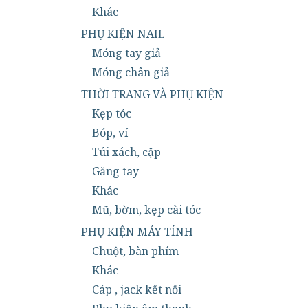
Khác
PHỤ KIỆN NAIL
Móng tay giả
Móng chân giả
THỜI TRANG VÀ PHỤ KIỆN
Kẹp tóc
Bóp, ví
Túi xách, cặp
Găng tay
Khác
Mũ, bờm, kẹp cài tóc
PHỤ KIỆN MÁY TÍNH
Chuột, bàn phím
Khác
Cáp , jack kết nối