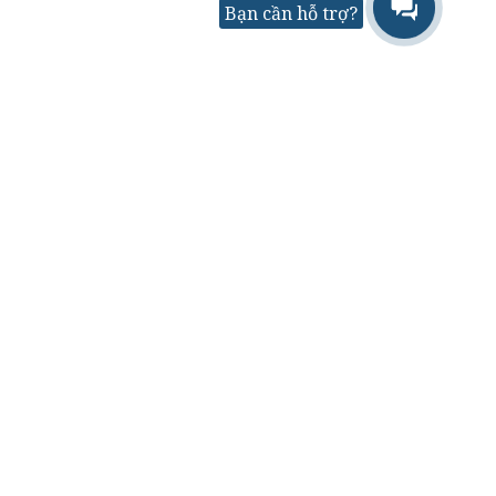
Bạn cần hỗ trợ?