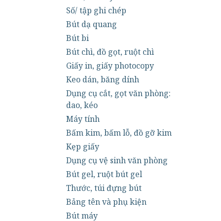
Số/ tập ghi chép
Bút dạ quang
Bút bi
Bút chì, đồ gọt, ruột chì
Giấy in, giấy photocopy
Keo dán, băng dính
Dụng cụ cắt, gọt văn phòng:
dao, kéo
Máy tính
Bấm kim, bấm lỗ, đồ gỡ kim
Kẹp giấy
Dụng cụ vệ sinh văn phòng
Bút gel, ruột bút gel
Thước, túi đựng bút
Bảng tên và phụ kiện
Bút máy