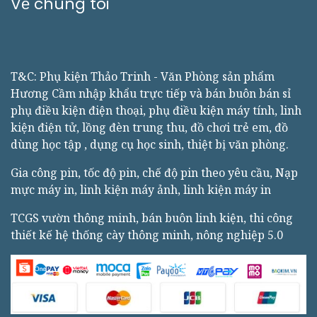
Về chúng tôi
T&C: Phụ kiện Thảo Trinh - Văn Phòng sản phẩm
Hương Cầm nhập khẩu trực tiếp và bán buôn bán sỉ
phụ điều kiện điện thoại, phụ điều kiện máy tính, linh
kiện điện tử, lồng đèn trung thu, đồ chơi trẻ em, đồ
dùng học tập , dụng cụ học sinh, thiệt bị văn phòng.
Gia công pin, tốc độ pin, chế độ pin theo yêu cầu, Nạp
mực máy in, linh kiện máy ảnh, linh kiện máy in
TCGS vườn thông minh, bán buôn linh kiện, thi công
thiết kế hệ thống cày thông minh, nông nghiệp 5.0